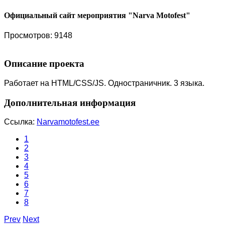
Официальный сайт мероприятия "Narva Motofest"
Просмотров: 9148
Описание проекта
Работает на HTML/CSS/JS. Одностраничник. 3 языка.
Дополнительная информация
Ссылка:
Narvamotofest.ee
1
2
3
4
5
6
7
8
Prev
Next