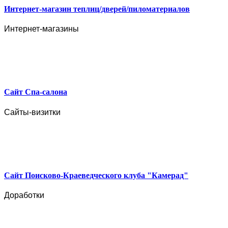
Интернет-магазин теплиц/дверей/пиломатериалов
Интернет-магазины
Сайт Спа-салона
Сайты-визитки
Сайт Поисково-Краеведческого клуба "Камерад"
Доработки