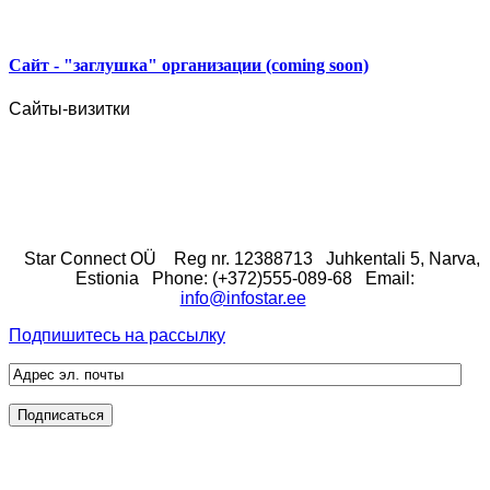
Сайт - "заглушка" организации (coming soon)
Сайты-визитки
Star Connect OÜ
Reg nr. 12388713
Juhkentali 5, Narva,
Estionia
Phone: (+372)555-089-68
Email:
info@infostar.ee
Подпишитесь на рассылку