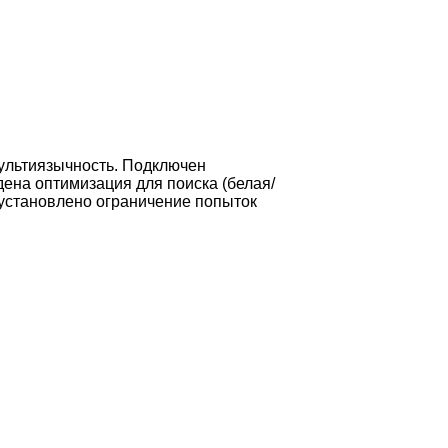
ультиязычность. Подключен
дена оптимизация для поиска (белая/
, установлено ограничение попыток