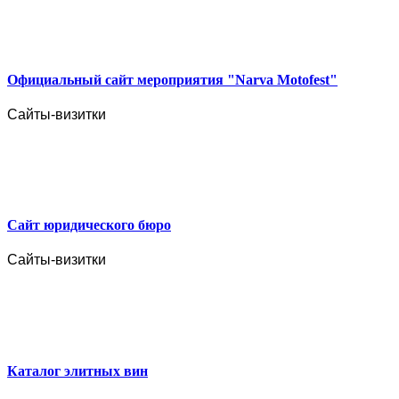
Официальный сайт мероприятия "Narva Motofest"
Сайты-визитки
Сайт юридического бюро
Сайты-визитки
Каталог элитных вин