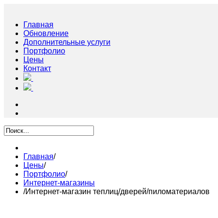
Главная
Обновление
Дополнительные услуги
Портфолио
Цены
Контакт
Главная
/
Цены
/
Портфолио
/
Интернет-магазины
/
Интернет-магазин теплиц/дверей/пиломатериалов