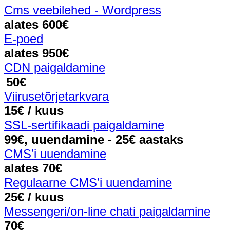
Cms veebilehed - Wordpress
alates 600€
E-poed
alates 950€
CDN paigaldamine
50€
Viirusetõrjetarkvara
15€ / kuus
SSL-sertifikaadi paigaldamine
99€, uuendamine - 25€ aastaks
CMS’i uuendamine
alates 70€
Regulaarne CMS’i uuendamine
25€ / kuus
Messengeri/on-line chati paigaldamine
70€