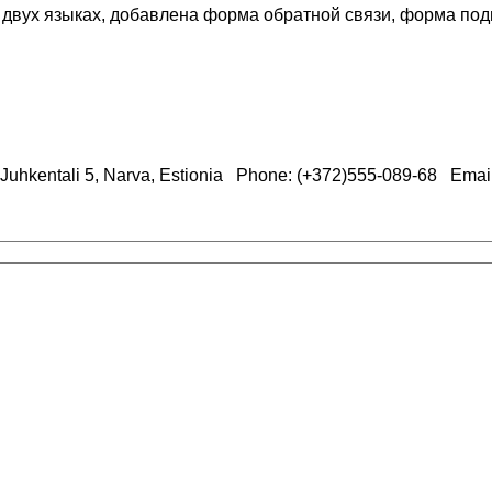
 двух языках, добавлена форма обратной связи, форма под
Juhkentali 5, Narva, Estionia
Phone: (+372)555-089-68
Emai