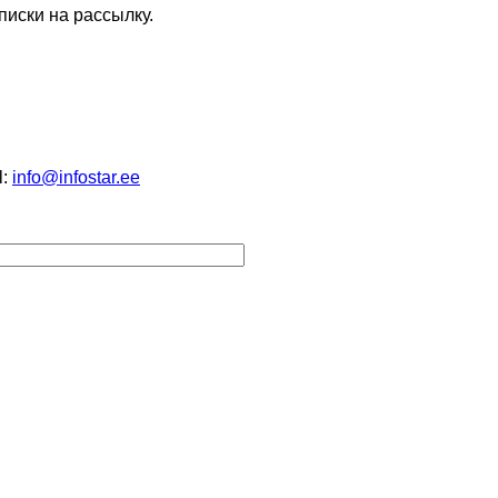
писки на рассылку.
l:
info@infostar.ee